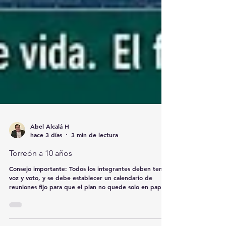
Abel Alcalá H
hace 3 días
3 min de lectura
Torreón a 10 años
Consejo importante: Todos los integrantes deben tener
voz y voto, y se debe establecer un calendario de
reuniones fijo para que el plan no quede solo en papel,
sino que se cumpla durante los 10 años, sin importar los