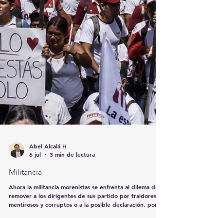
Abel Alcalá H