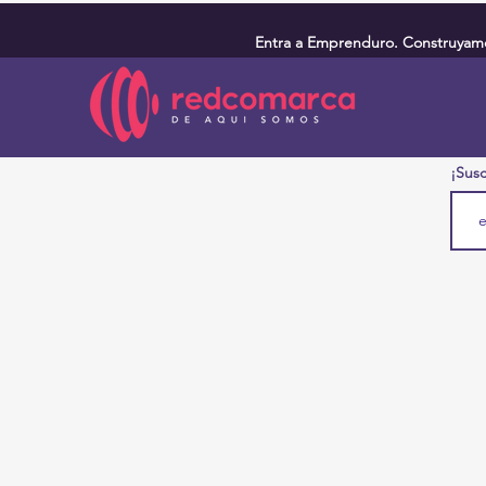
Entra a Emprenduro. Construyamos
¡Susc