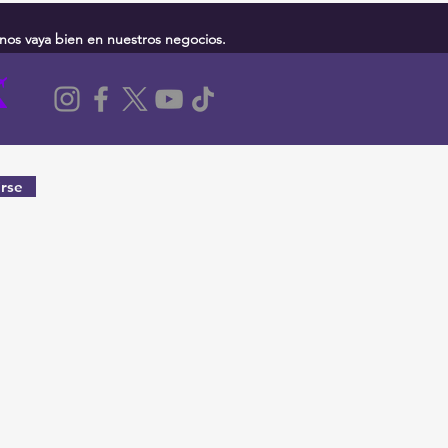
nos vaya bien en nuestros negocios.
rse