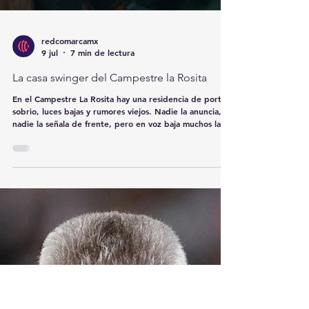
redcomarcamx
9 jul
7 min de lectura
La casa swinger del Campestre la Rosita
En el Campestre La Rosita hay una residencia de portón
sobrio, luces bajas y rumores viejos. Nadie la anuncia,
nadie la señala de frente, pero en voz baja muchos la
ubican como el sitio donde, cuando cae la noche, la
respetabilidad cambia de ropa.