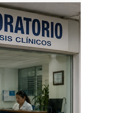
municipales correspondientes a 2022 y 2023, el
Ayuntamiento de Torreón acumuló observaciones por
531.1 millones de pesos. Los informes señalan que
durante 2022 quedaron pendientes de solventar 66
observaciones por aproximadamente 181.5 millones de
pesos, mientras que en la r