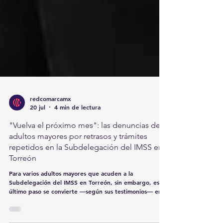
redcomarcamx
20 jul
4 min de lectura
"Vuelva el próximo mes": las denuncias de
adultos mayores por retrasos y trámites
repetidos en la Subdelegación del IMSS en
Torreón
Para varios adultos mayores que acuden a la
Subdelegación del IMSS en Torreón, sin embargo, ese
último paso se convierte —según sus testimonios— en
un recorrido de meses o incluso años marcado por