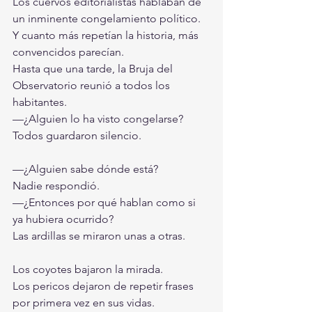
Los cuervos editorialistas hablaban de 
un inminente congelamiento político.
Y cuanto más repetían la historia, más 
convencidos parecían.
Hasta que una tarde, la Bruja del 
Observatorio reunió a todos los 
habitantes.
—¿Alguien lo ha visto congelarse?
Todos guardaron silencio.
—¿Alguien sabe dónde está?
Nadie respondió.
—¿Entonces por qué hablan como si 
ya hubiera ocurrido?
Las ardillas se miraron unas a otras.
Los coyotes bajaron la mirada.
Los pericos dejaron de repetir frases 
por primera vez en sus vidas.