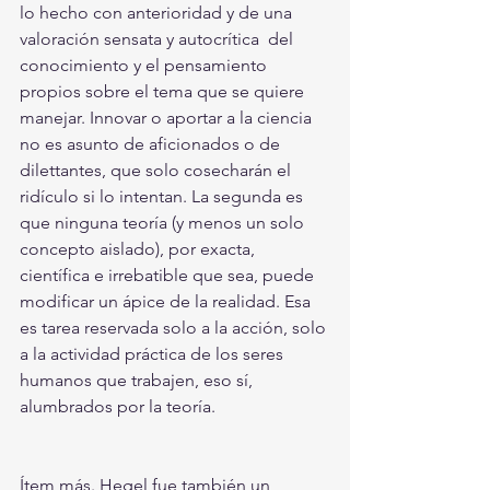
lo hecho con anterioridad y de una 
valoración sensata y autocrítica  del 
conocimiento y el pensamiento 
propios sobre el tema que se quiere 
manejar. Innovar o aportar a la ciencia 
no es asunto de aficionados o de 
dilettantes, que solo cosecharán el 
ridículo si lo intentan. La segunda es 
que ninguna teoría (y menos un solo 
concepto aislado), por exacta, 
científica e irrebatible que sea, puede 
modificar un ápice de la realidad. Esa 
es tarea reservada solo a la acción, solo 
a la actividad práctica de los seres 
humanos que trabajen, eso sí, 
alumbrados por la teoría. 
Ítem más. Hegel fue también un 