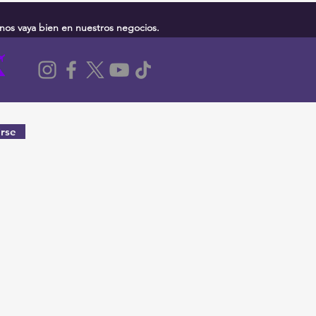
nos vaya bien en nuestros negocios.
rse