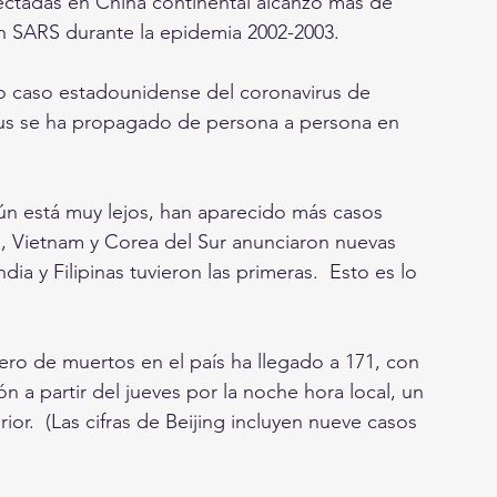
fectadas en China continental alcanzó más de 
on SARS durante la epidemia 2002-2003.
rus se ha propagado de persona a persona en 
a, Vietnam y Corea del Sur anunciaron nuevas 
ia y Filipinas tuvieron las primeras.  Esto es lo 
 a partir del jueves por la noche hora local, un 
or.  (Las cifras de Beijing incluyen nueve casos 