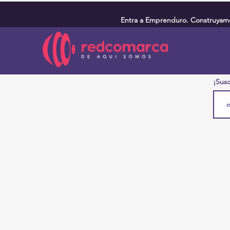
Entra a Emprenduro. Construyamos
¡Susc