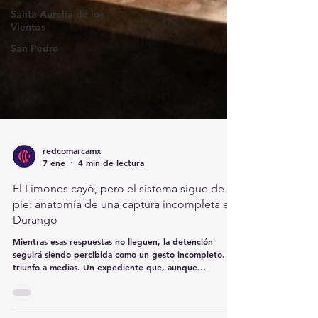
Santa Aurelia de los
Vientos
San Pedro
redcomarcamx
7 ene
4 min de lectura
El Limones cayó, pero el sistema sigue de
pie: anatomía de una captura incompleta en
Durango
Mientras esas respuestas no lleguen, la detención
seguirá siendo percibida como un gesto incompleto. Un
triunfo a medias. Un expediente que, aunque
formalmente avance, moralmente queda abierto.