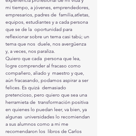
experiencia profesional de mi vida y  
mi tiempo, a jóvenes, emprendedores, 
empresarios, padres de  familia,atletas, 
equipos, estudiantes y a cada persona 
que se de la  oportunidad para 
reflexionar sobre un tema casi tabú; un 
tema que nos  duele, nos avergüenza 
y, a veces, nos paraliza. 
Quiero que cada  persona que lea, 
logre comprender al fracaso como 
compañero, aliado y  maestro y que, 
aún fracasando, podamos aspirar a ser 
felices. Es quizá  demasiado 
pretencioso, pero quiero que sea una 
herramieta de  transformación positiva 
en quienes lo puedan leer, va bien, ya 
algunas  universidades lo recomiendan 
a sus alumnos como a mi me 
recomendaron los  libros de Carlos 