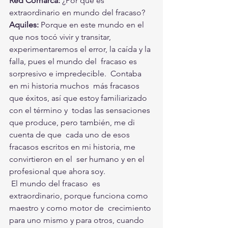
Red Comarca:
 ¿Por qué es 
extraordinario en mundo del fracaso? 
Aquiles: 
Porque en este mundo en el 
que nos tocó vivir y transitar,  
experimentaremos el error, la caída y la 
falla, pues el mundo del  fracaso es 
sorpresivo e impredecible.  Contaba 
en mi historia muchos  más fracasos 
que éxitos, así que estoy familiarizado 
con el término y  todas las sensaciones 
que produce, pero también, me di 
cuenta de que  cada uno de esos 
fracasos escritos en mi historia, me 
convirtieron en el  ser humano y en el 
profesional que ahora soy. 
 El mundo del fracaso  es 
extraordinario, porque funciona como 
maestro y como motor de  crecimiento 
para uno mismo y para otros, cuando 