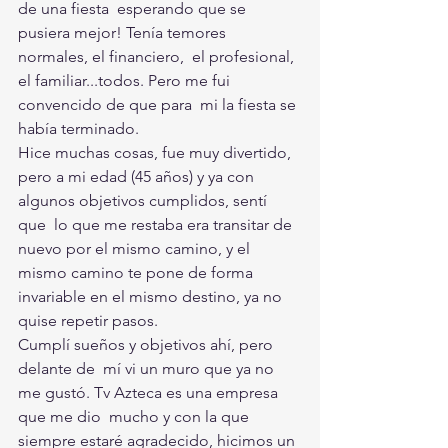
de una fiesta  esperando que se 
pusiera mejor! Tenía temores 
normales, el financiero,  el profesional, 
el familiar...todos. Pero me fui 
convencido de que para  mi la fiesta se 
había terminado. 
Hice muchas cosas, fue muy divertido,  
pero a mi edad (45 años) y ya con 
algunos objetivos cumplidos, sentí 
que  lo que me restaba era transitar de 
nuevo por el mismo camino, y el  
mismo camino te pone de forma 
invariable en el mismo destino, ya no  
quise repetir pasos.   
Cumplí sueños y objetivos ahí, pero 
delante de  mí vi un muro que ya no 
me gustó. Tv Azteca es una empresa 
que me dio  mucho y con la que 
siempre estaré agradecido, hicimos un 