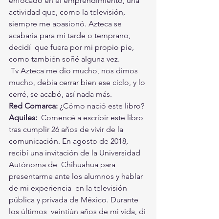
enfocado en el emprendimiento, una 
actividad que, como la televisión,  
siempre me apasionó. Azteca se 
acabaría para mi tarde o temprano, 
decidí  que fuera por mi propio pie, 
como también soñé alguna vez.
 Tv Azteca me dio mucho, nos dimos 
mucho, debía cerrar bien ese ciclo, y lo 
cerré, se acabó, así nada más.
Red Comarca:
 ¿Cómo nació este libro?
Aquiles:
  Comencé a escribir este libro 
tras cumplir 26 años de vivir de la 
comunicación. En agosto de 2018, 
recibí una invitación de la Universidad 
Autónoma de  Chihuahua para 
presentarme ante los alumnos y hablar 
de mi experiencia  en la televisión 
pública y privada de México. Durante 
los últimos  veintiún años de mi vida, di 