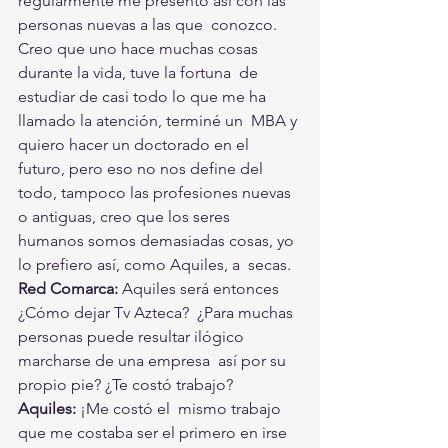
regularmente me presento así con las 
personas nuevas a las que  conozco. 
Creo que uno hace muchas cosas 
durante la vida, tuve la fortuna  de 
estudiar de casi todo lo que me ha 
llamado la atención, terminé un  MBA y 
quiero hacer un doctorado en el 
futuro, pero eso no nos define del  
todo, tampoco las profesiones nuevas 
o antiguas, creo que los seres  
humanos somos demasiadas cosas, yo 
lo prefiero así, como Aquiles, a  secas.
Red Comarca:
 Aquiles será entonces 
¿Cómo dejar Tv Azteca?  ¿Para muchas 
personas puede resultar ilógico 
marcharse de una empresa  así por su 
propio pie? ¿Te costó trabajo?
Aquiles: 
¡Me costó el  mismo trabajo 
que me costaba ser el primero en irse 