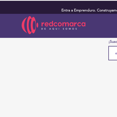
Entra a Emprenduro. Construyamos
¡Susc