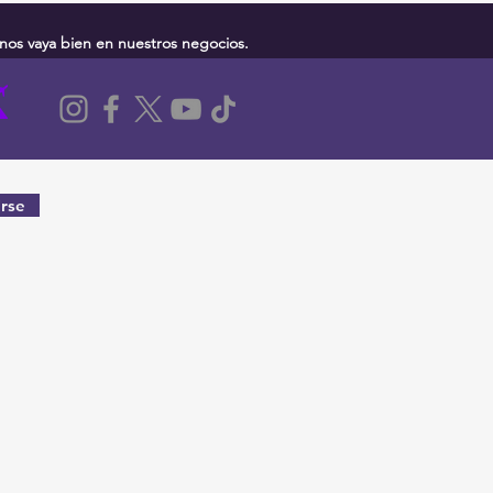
nos vaya bien en nuestros negocios.
rse