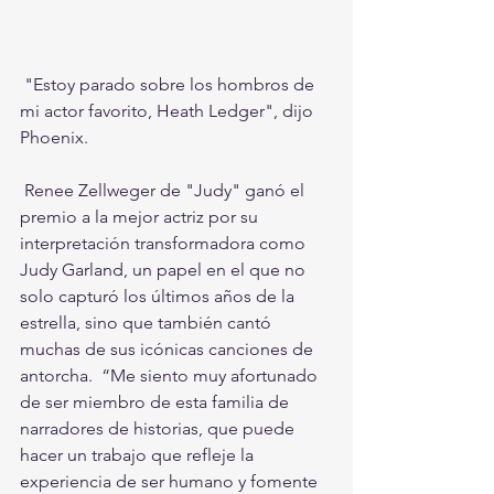
 "Estoy parado sobre los hombros de 
mi actor favorito, Heath Ledger", dijo 
Phoenix.
 Renee Zellweger de "Judy" ganó el 
premio a la mejor actriz por su 
interpretación transformadora como 
Judy Garland, un papel en el que no 
solo capturó los últimos años de la 
estrella, sino que también cantó 
muchas de sus icónicas canciones de 
antorcha.  “Me siento muy afortunado 
de ser miembro de esta familia de 
narradores de historias, que puede 
hacer un trabajo que refleje la 
experiencia de ser humano y fomente 