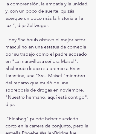
la comprensión, la empatía y la unidad, 
y, con un poco de suerte, quizás 
acerque un poco más la historia a  la 
luz ”, dijo Zellweger.
 Tony Shalhoub obtuvo el mejor actor 
masculino en una estatua de comedia 
por su trabajo como el padre acosado 
en "La maravillosa señora Maisel". 
Shalhoub dedicó su premio a Brian 
Tarantina, una "Sra.  Maisel "miembro 
del reparto que murió de una 
sobredosis de drogas en noviembre.  
"Nuestro hermano, aquí está contigo", 
dijo.
 "Fleabag" puede haber quedado 
corto en la carrera de conjunto, pero la 
estrella Phoebe Waller-Bridge fue 