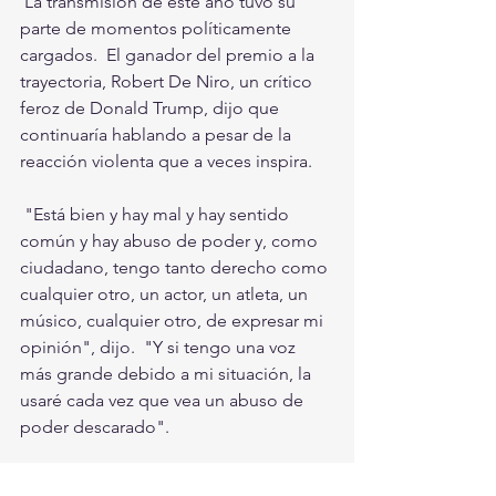
 La transmisión de este año tuvo su 
parte de momentos políticamente 
cargados.  El ganador del premio a la 
trayectoria, Robert De Niro, un crítico 
feroz de Donald Trump, dijo que 
continuaría hablando a pesar de la 
reacción violenta que a veces inspira.
 "Está bien y hay mal y hay sentido 
común y hay abuso de poder y, como 
ciudadano, tengo tanto derecho como 
cualquier otro, un actor, un atleta, un 
músico, cualquier otro, de expresar mi 
opinión", dijo.  "Y si tengo una voz 
más grande debido a mi situación, la 
usaré cada vez que vea un abuso de 
poder descarado".
 La presidenta de SAG-AFTRA, 