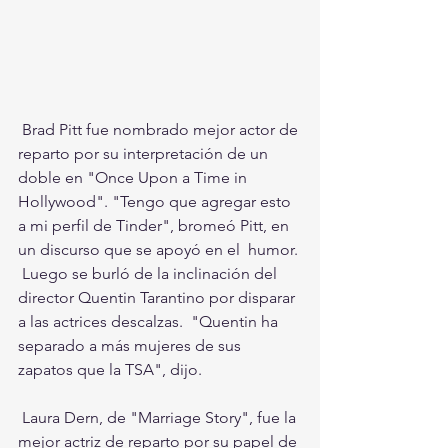
 Brad Pitt fue nombrado mejor actor de 
reparto por su interpretación de un 
doble en "Once Upon a Time in 
Hollywood". "Tengo que agregar esto 
a mi perfil de Tinder", bromeó Pitt, en 
un discurso que se apoyó en el  humor. 
 Luego se burló de la inclinación del 
director Quentin Tarantino por disparar 
a las actrices descalzas.  "Quentin ha 
separado a más mujeres de sus 
zapatos que la TSA", dijo.
 Laura Dern, de "Marriage Story", fue la 
mejor actriz de reparto por su papel de 