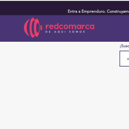
Entra a Emprenduro. Construyamos
¡Susc