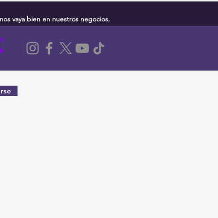
nos vaya bien en nuestros negocios.
rse