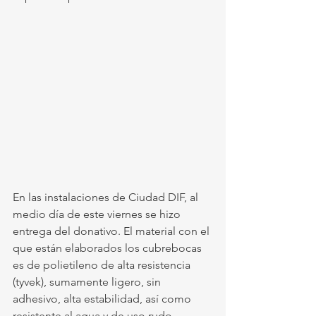
En las instalaciones de Ciudad DIF, al 
medio día de este viernes se hizo 
entrega del donativo. El material con el 
que están elaborados los cubrebocas 
es de polietileno de alta resistencia 
(tyvek), sumamente ligero, sin 
adhesivo, alta estabilidad, así como 
resistente al agua y de uso rudo. 