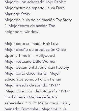
Mejor guion adaptado Jojo Rabbit   
Mejor actriz de reparto Laura Dern, 
Marriage Story   
Mejor película de animación Toy Story 
4  Mejor corto de acción The 
neighbors' window  
Mejor corto animado Hair Love   
Mejor diseño de producción Once 
Upon a Time in... Hollywood   
Mejor vestuario Little Women   
Mejor documental American Factory 
Mejor corto documental  Mejor 
edición de sonido Ford v Ferrari   
Mejor mezcla de sonido "1917"
 Mejor dirección de fotografía "1917"  
Ford v Ferrari Mejores efectos 
especiales  "1917" Mejor maquillaje y 
peinado  Bombshell Mejor película 