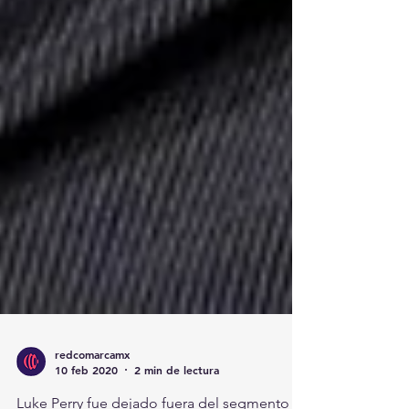
redcomarcamx
10 feb 2020
2 min de lectura