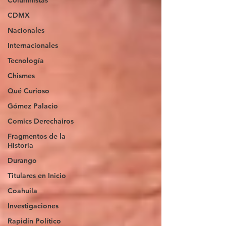
Columnistas
CDMX
Nacionales
Internacionales
Tecnología
Chismes
Qué Curioso
Gómez Palacio
Comics Derechairos
Fragmentos de la
Historia
Durango
Titulares en Inicio
Coahuila
Investigaciones
Rapidín Político