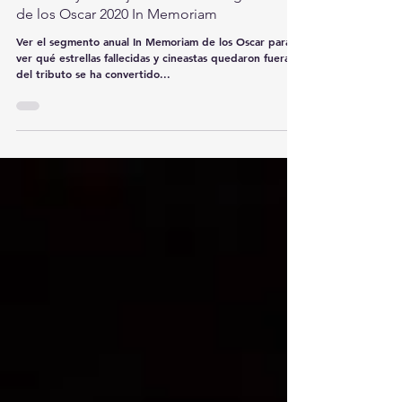
Luke Perry fue dejado fuera del segmento
de los Oscar 2020 In Memoriam
Ver el segmento anual In Memoriam de los Oscar para
ver qué estrellas fallecidas y cineastas quedaron fuera
del tributo se ha convertido...