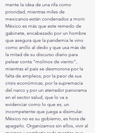
mente la idea de una rifa como 
prioridad, mientras miles de 
mexicanos están condenados a morir. 
México es más que este remedo de 
gabinete, encabezado por un hombre 
que asegura que la pandemia le vino 
como anillo al dedo y que usa más de 
la mitad de su discurso diario para 
pelear conta "molinos de viento", 
mientras el país se desmorona por la 
falta de empleos, por la peor de sus 
crisis económicas, por la supremacía 
del narco y por un aterrador panorama 
en el sector salud, que lo va a 
evidenciar como lo que es, un 
incompetente que juega a disimular.
México no es su gobierno, es hora de 
apagarlo. Organizarnos sin ellos, vivir al 
margen y combatir cada mentira que 