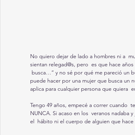
No quiero dejar de lado a hombres ni a  mu
sientan relegad@s, pero  es que hace años 
 busca…” y no sé por qué me pareció un bue
puede hacer por una mujer que busca un nue
aplica para cualquier persona que quiera  e
Tengo 49 años, empecé a correr cuando  tení
NUNCA. Si acaso en los  veranos nadaba y j
el  hábito ni el cuerpo de alguien que hac