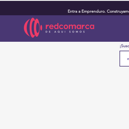
Entra a Emprenduro. Construyamos
¡Susc