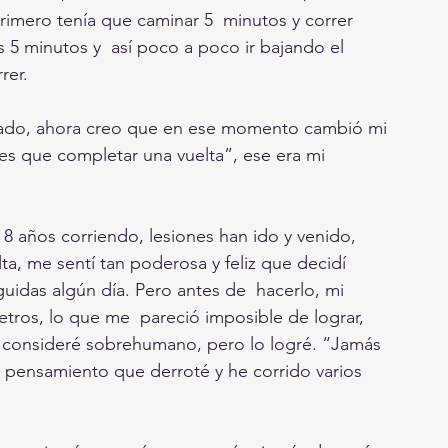
imero tenía que caminar 5  minutos y correr 
s 5 minutos y  así poco a poco ir bajando el 
rer.
nado, ahora creo que en ese momento cambió mi 
nes que completar una vuelta”, ese era mi 
 8 años corriendo, lesiones han ido y venido, 
ta, me sentí tan poderosa y feliz que decidí 
uidas algún día. Pero antes de  hacerlo, mi 
etros, lo que me  pareció imposible de lograr, 
  consideré sobrehumano, pero lo logré. “Jamás 
o pensamiento que derroté y he corrido varios 