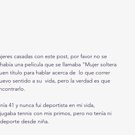
jeres casadas con este post, por favor no se 
había una película que se llamaba “Mujer soltera 
n título para hablar acerca de  lo que correr 
vo sentido a su  vida, pero la verdad es que 
ncontrarlo.
a 41 y nunca fui deportista en mi vida, 
ugaba tennis con mis primos, pero no tenía ni 
e deporte desde niña.