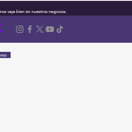
nos vaya bien en nuestros negocios.
rse