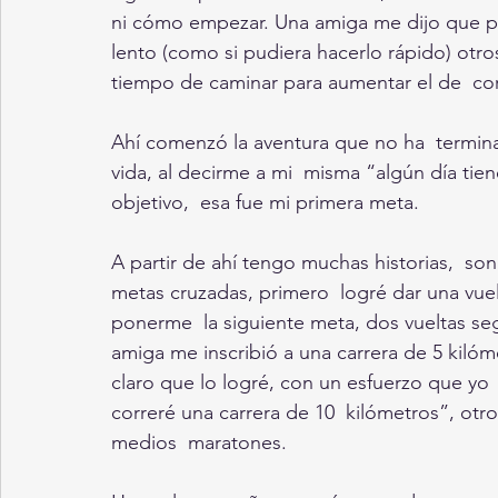
ni cómo empezar. Una amiga me dijo que pr
lento (como si pudiera hacerlo rápido) otro
tiempo de caminar para aumentar el de  cor
Ahí comenzó la aventura que no ha  termi
vida, al decirme a mi  misma “algún día tie
objetivo,  esa fue mi primera meta.
A partir de ahí tengo muchas historias,  son
metas cruzadas, primero  logré dar una vuel
ponerme  la siguiente meta, dos vueltas seg
amiga me inscribió a una carrera de 5 kilóm
claro que lo logré, con un esfuerzo que yo
correré una carrera de 10  kilómetros”, otr
medios  maratones.