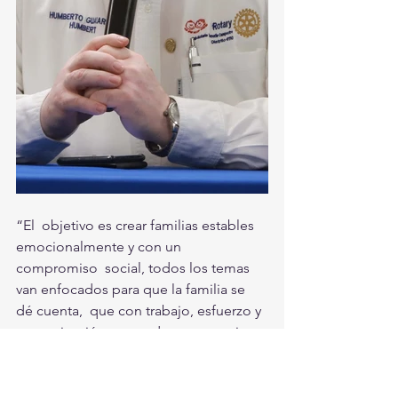
“El  objetivo es crear familias estables 
emocionalmente y con un 
compromiso  social, todos los temas 
van enfocados para que la familia se 
dé cuenta,  que con trabajo, esfuerzo y 
comunicación se pueden conseguir 
grandes  cosas”, señaló el especialista. 
Torreón, Ciudad En Equipo 