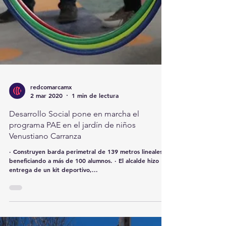
redcomarcamx