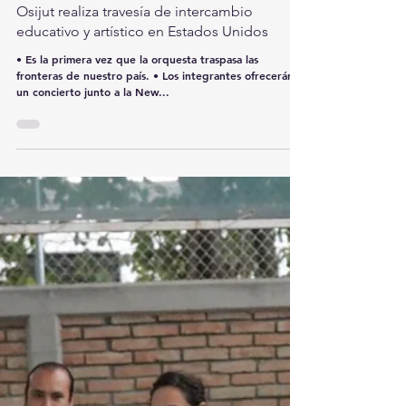
redcomarcamx
2 mar 2020
1 min de lectura
Osijut realiza travesía de intercambio
educativo y artístico en Estados Unidos
• Es la primera vez que la orquesta traspasa las
fronteras de nuestro país. • Los integrantes ofrecerán
un concierto junto a la New...