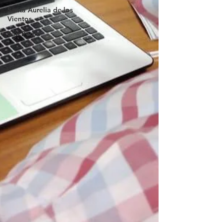
Santa Aurelia de los
Vientos
San Pedro