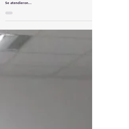
sanitización de áreas públicas y oficinas
municipales
· En solidaridad con las instalaciones hospitalarias de la
ciudad, se sanitizó la Unidad Médica 71, 16, 18 y 60. ·
Se atendieron...