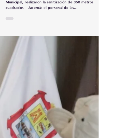
redcomarcamx
26 mar 2020
1 min de lectura
Tribunales de Justicia Municipal extrema
medidas de higiene y sanitiza instalaciones
· Una cuadrilla de cinco trabajadores de Salud
Municipal, realizaron la sanitización de 350 metros
cuadrados. · Además el personal de las...