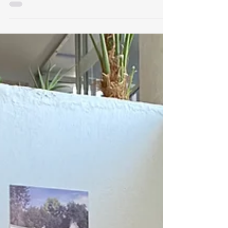
CANIRAC, la AREBB, la Asociación Bares de...