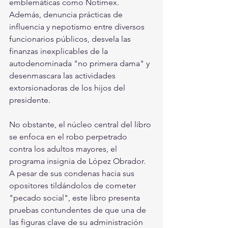
emblemáticas como Notimex. 
Además, denuncia prácticas de 
influencia y nepotismo entre diversos 
funcionarios públicos, desvela las 
finanzas inexplicables de la 
autodenominada "no primera dama" y 
desenmascara las actividades 
extorsionadoras de los hijos del 
presidente.
No obstante, el núcleo central del libro 
se enfoca en el robo perpetrado 
contra los adultos mayores, el 
programa insignia de López Obrador. 
A pesar de sus condenas hacia sus 
opositores tildándolos de cometer 
"pecado social", este libro presenta 
pruebas contundentes de que una de 
las figuras clave de su administración 