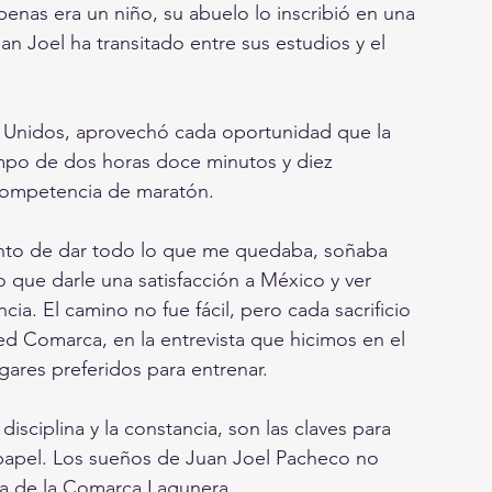
penas era un niño, su abuelo lo inscribió en una 
 Joel ha transitado entre sus estudios y el 
 Unidos, aprovechó cada oportunidad que la 
empo de dos horas doce minutos y diez 
 competencia de maratón.
nto de dar todo lo que me quedaba, soñaba 
que darle una satisfacción a México y ver 
a. El camino no fue fácil, pero cada sacrificio 
Red Comarca, en la entrevista que hicimos en el 
ares preferidos para entrenar.
isciplina y la constancia, son las claves para 
 papel. Los sueños de Juan Joel Pacheco no 
ta de la Comarca Lagunera.