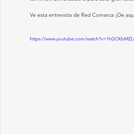
Ve esta entrevista de Red Comarca ¡De aqu
https://www.youtube.com/watch?v=1hGCKbMZ