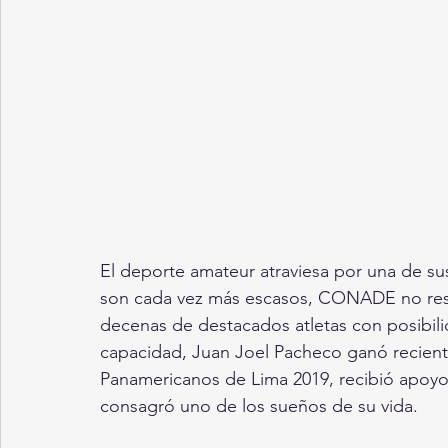
El deporte amateur atraviesa por una de sus
son cada vez más escasos, CONADE no respo
decenas de destacados atletas con posibilid
capacidad, Juan Joel Pacheco ganó recien
Panamericanos de Lima 2019, recibió apoyo 
consagró uno de los sueños de su vida.