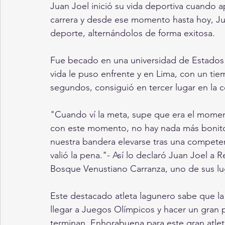
Juan Joel inició su vida deportiva cuando a
carrera y desde ese momento hasta hoy, Juan
deporte, alternándolos de forma exitosa.
Fue becado en una universidad de Estados
vida le puso enfrente y en Lima, con un ti
segundos, consiguió en tercer lugar en la
"Cuando ví la meta, supe que era el mome
con este momento, no hay nada más bonito 
nuestra bandera elevarse tras una competenci
valió la pena."- Así lo declaró Juan Joel a 
Bosque Venustiano Carranza, uno de sus lug
Este destacado atleta lagunero sabe que la d
llegar a Juegos Olímpicos y hacer un gran
terminan. Enhorabuena para este gran atle