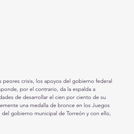
 peores crisis, los apoyos del gobierno federal 
nde, por el contrario, da la espalda a 
ades de desarrollar el cien por ciento de su 
temente una medalla de bronce en los Juegos 
del gobierno municipal de Torreón y con ello, 