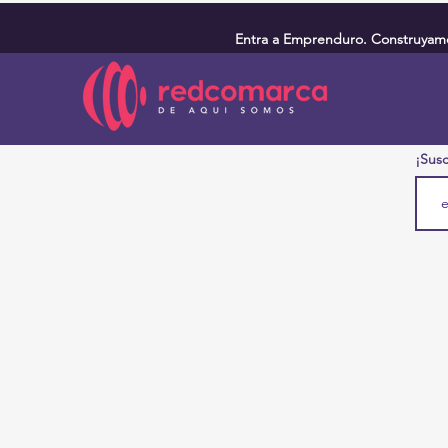
Entra a Emprenduro. Construyamos
¡Susc