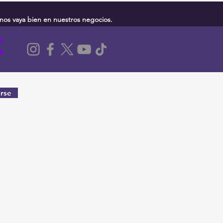
nos vaya bien en nuestros negocios.
rse