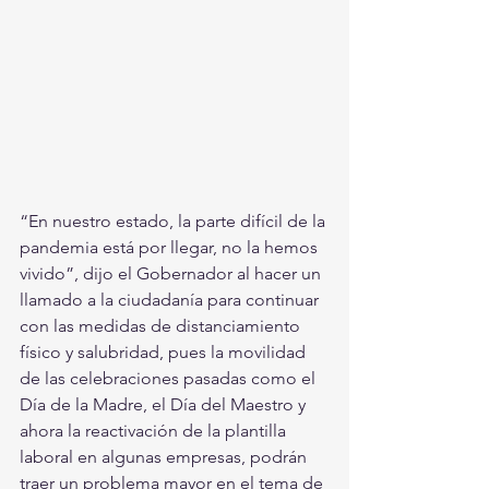
“En nuestro estado, la parte difícil de la 
pandemia está por llegar, no la hemos 
vivido”, dijo el Gobernador al hacer un 
llamado a la ciudadanía para continuar 
con las medidas de distanciamiento 
físico y salubridad, pues la movilidad 
de las celebraciones pasadas como el 
Día de la Madre, el Día del Maestro y 
ahora la reactivación de la plantilla 
laboral en algunas empresas, podrán 
traer un problema mayor en el tema de 