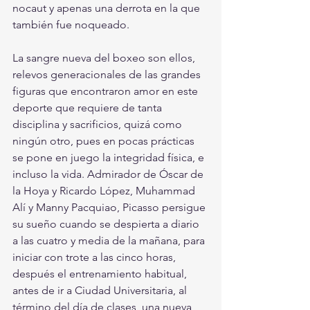
nocaut y apenas una derrota en la que 
también fue noqueado.
La sangre nueva del boxeo son ellos,  
relevos generacionales de las grandes 
figuras que encontraron amor en este 
deporte que requiere de tanta 
disciplina y sacrificios, quizá como 
ningún otro, pues en pocas prácticas 
se pone en juego la integridad física, e 
incluso la vida. Admirador de Óscar de 
la Hoya y Ricardo López, Muhammad 
Alí y Manny Pacquiao, Picasso persigue 
su sueño cuando se despierta a diario 
a las cuatro y media de la mañana, para 
iniciar con trote a las cinco horas, 
después el entrenamiento habitual, 
antes de ir a Ciudad Universitaria, al 
término del día de clases, una nueva 