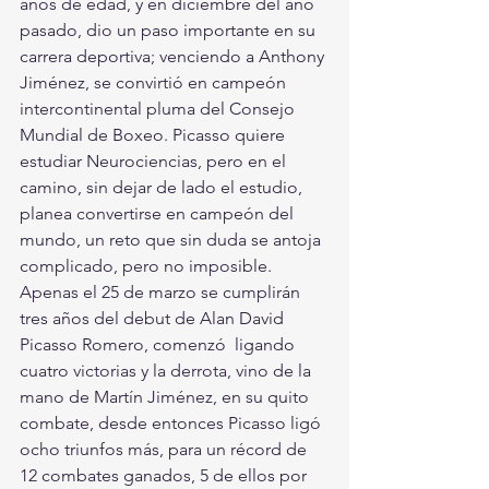
años de edad, y en diciembre del año 
pasado, dio un paso importante en su 
carrera deportiva; venciendo a Anthony 
Jiménez, se convirtió en campeón 
intercontinental pluma del Consejo 
Mundial de Boxeo. Picasso quiere 
estudiar Neurociencias, pero en el 
camino, sin dejar de lado el estudio, 
planea convertirse en campeón del 
mundo, un reto que sin duda se antoja 
complicado, pero no imposible. 
Apenas el 25 de marzo se cumplirán 
tres años del debut de Alan David 
Picasso Romero, comenzó  ligando 
cuatro victorias y la derrota, vino de la 
mano de Martín Jiménez, en su quito 
combate, desde entonces Picasso ligó 
ocho triunfos más, para un récord de 
12 combates ganados, 5 de ellos por 