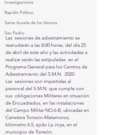
Investigaciones
Rapidín Político
Santa Aurelia de los Vientos
San Pedro
Las  sesiones de adiestramiento se 
reanudarán a las 8:00 horas, del día 25  
de abril de este año y las actividades a 
realizar serán las estipuladas  en el 
Programa General para los Centros de 
Adiestramiento del S.M.N.  2020.
Las  sesiones son impartidas al 
personal del S.M.N. que cumple con 
sus  obligaciones Militares en situación 
de Encuadrados, en las instalaciones  
del Campo Militar NO.6-B, ubicadas en 
Carretera Torreón-Matamoros,  
kilómetro 6.5, ejido La Joya, en el 
municipio de Torreón. 