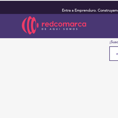
Entra a Emprenduro. Construyamos
¡Susc