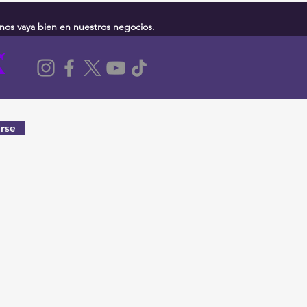
nos vaya bien en nuestros negocios.
rse