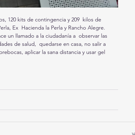
s, 120 kits de contingencia y 209  kilos de 
Perla, Ex  Hacienda la Perla y Rancho Alegre. 
ce un llamado a la ciudadanía a  observar las 
dades de salud,  quedarse en casa, no salir a 
ebocas, aplicar la sana distancia y usar gel 
V