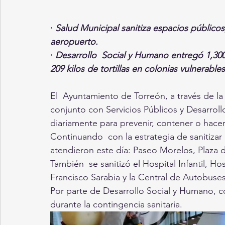
· 
Salud Municipal sanitiza espacios públicos,
aeropuerto. 
· 
Desarrollo  Social y Humano entregó 1,300 
209 kilos de tortillas en colonias vulnerables
El  Ayuntamiento de Torreón, a través de la
conjunto con Servicios Públicos y Desarroll
diariamente para prevenir, contener o hacer
Continuando  con la estrategia de sanitizar
atendieron este día: Paseo Morelos, Plaza 
También  se sanitizó el Hospital Infantil, H
Francisco Sarabia y la Central de Autobuse
Por parte de Desarrollo Social y Humano, co
durante la contingencia sanitaria. 