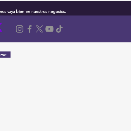
nos vaya bien en nuestros negocios.
rse