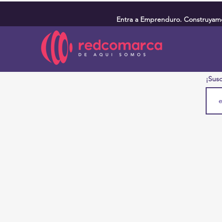
Entra a Emprenduro. Construyamos
¡Susc