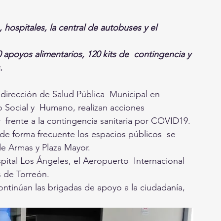
 hospitales, la central de autobuses y el 
apoyos alimentarios, 120 kits de  contingencia y 
. 
 dirección de Salud Pública  Municipal en 
o Social y  Humano, realizan acciones 
  frente a la contingencia sanitaria por COVID19. 
 de forma frecuente los espacios públicos  se 
de Armas y Plaza Mayor.
ospital Los Ángeles, el Aeropuerto  Internacional 
s de Torreón.
ntinúan las brigadas de apoyo a la ciudadanía, 