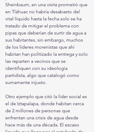
Sheinbaum, en una visita prometió que 
en Tláhuac no habría desabasto del 
vital líquido hasta la fecha solo se ha 
tratado de mitigar el problema con 
pipas que deberían de surtir de agua a 
sus habitantes, sin embargo, muchos 
de los líderes morenistas que ahí 
habitan han politizado la entrega y solo 
las reparten a vecinos que se 
identifiquen con su ideología 
partidista, algo que catalogó como 
sumamente injusto.
Otro ejemplo que citó la líder social es 
el de Iztapalapa, donde habitan cerca 
de 2 millones de personas que 
enfrentan una crisis de agua desde 
hace más de una década. El escaso 
líquido que llega por el entubado de 