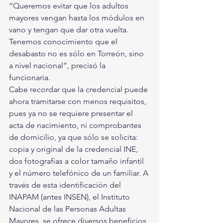
“Queremos evitar que los adultos 
mayores vengan hasta los módulos en 
vano y tengan que dar otra vuelta. 
Tenemos conocimiento que el 
desabasto no es sólo en Torreón, sino 
a nivel nacional”, precisó la 
funcionaria. 
Cabe recordar que la credencial puede 
ahora tramitarse con menos requisitos, 
pues ya no se requiere presentar el 
acta de nacimiento, ni comprobantes 
de domicilio, ya que sólo se solicita: 
copia y original de la credencial INE, 
dos fotografías a color tamaño infantil 
y el número telefónico de un familiar. A 
través de esta identificación del 
INAPAM (antes INSEN), el Instituto 
Nacional de las Personas Adultas 
Mayores, se ofrece diversos beneficios 