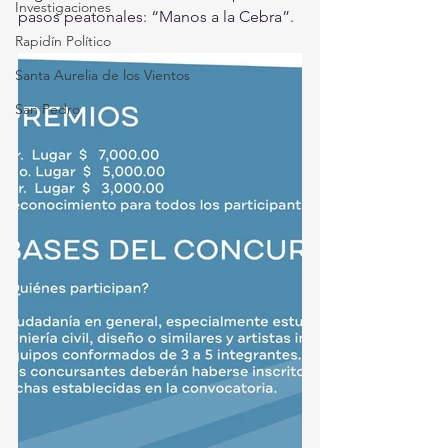
Investigaciones
pasos peatonales: “Manos a la Cebra”. 
Rapidín Político
Santa Aurelia de los Vientos
San Pedro