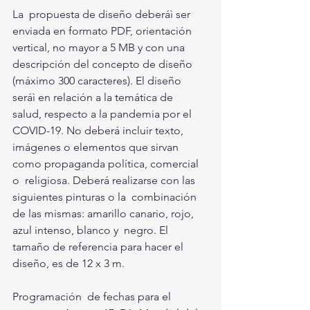
La  propuesta de diseño deberáì ser 
enviada en formato PDF, orientación  
vertical, no mayor a 5 MB y con una 
descripción del concepto de diseño  
(máximo 300 caracteres). El diseño 
seráì en relación a la temática de  
salud, respecto a la pandemia por el 
COVID-19. No deberá incluir texto,  
imágenes o elementos que sirvan 
como propaganda política, comercial 
o  religiosa. Deberá realizarse con las 
siguientes pinturas o la  combinación 
de las mismas: amarillo canario, rojo, 
azul intenso, blanco y  negro. El 
tamaño de referencia para hacer el 
diseño, es de 12 x 3 m. 
Programación  de fechas para el 