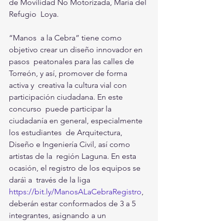
de Movilidad No Motorizada, María del 
Refugio  Loya. 
“Manos  a la Cebra” tiene como 
objetivo crear un diseño innovador en 
pasos  peatonales para las calles de 
Torreón, y así, promover de forma 
activa y  creativa la cultura vial con 
participación ciudadana. En este 
concurso  puede participar la 
ciudadanía en general, especialmente 
los estudiantes  de Arquitectura, 
Diseño e Ingeniería Civil, así como 
artistas de la  región Laguna. En esta 
ocasión, el registro de los equipos se 
daráì a  través de la liga 
https://bit.ly/ManosALaCebraRegistro
, 
deberán estar conformados de 3 a 5 
integrantes, asignando a un 