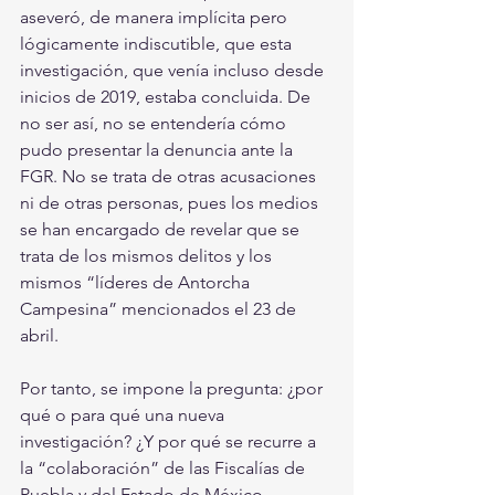
aseveró, de manera implícita pero 
lógicamente indiscutible, que esta 
investigación, que venía incluso desde 
inicios de 2019, estaba concluida. De 
no ser así, no se entendería cómo 
pudo presentar la denuncia ante la 
FGR. No se trata de otras acusaciones 
ni de otras personas, pues los medios 
se han encargado de revelar que se 
trata de los mismos delitos y los 
mismos “líderes de Antorcha 
Campesina” mencionados el 23 de 
abril.
Por tanto, se impone la pregunta: ¿por 
qué o para qué una nueva 
investigación? ¿Y por qué se recurre a 
la “colaboración” de las Fiscalías de 
Puebla y del Estado de México, 