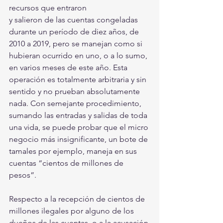
recursos que entraron
y salieron de las cuentas congeladas 
durante un período de diez años, de 
2010 a 2019, pero se manejan como si 
hubieran ocurrido en uno, o a lo sumo, 
en varios meses de este año. Esta 
operación es totalmente arbitraria y sin 
sentido y no prueban absolutamente 
nada. Con semejante procedimiento, 
sumando las entradas y salidas de toda 
una vida, se puede probar que el micro 
negocio más insignificante, un bote de 
tamales por ejemplo, maneja en sus 
cuentas “cientos de millones de 
pesos”. 
Respecto a la recepción de cientos de 
millones ilegales por alguno de los 
dueños de las cuentas, o a la acusación 