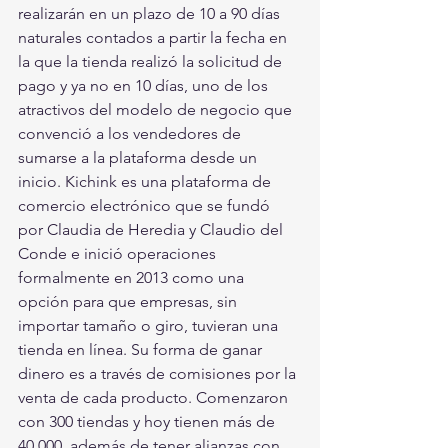
realizarán en un plazo de 10 a 90 días 
naturales contados a partir la fecha en 
la que la tienda realizó la solicitud de 
pago y ya no en 10 días, uno de los 
atractivos del modelo de negocio que 
convenció a los vendedores de 
sumarse a la plataforma desde un 
inicio. Kichink es una plataforma de 
comercio electrónico que se fundó 
por Claudia de Heredia y Claudio del 
Conde e inició operaciones 
formalmente en 2013 como una 
opción para que empresas, sin 
importar tamaño o giro, tuvieran una 
tienda en línea. Su forma de ganar 
dinero es a través de comisiones por la 
venta de cada producto. Comenzaron 
con 300 tiendas y hoy tienen más de 
40,000, además de tener alianzas con 