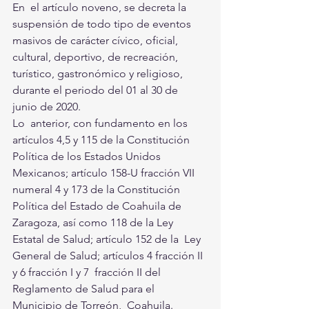
En  el artículo noveno, se decreta la 
suspensión de todo tipo de eventos  
masivos de carácter cívico, oficial, 
cultural, deportivo, de recreación,  
turístico, gastronómico y religioso, 
durante el periodo del 01 al 30 de  
junio de 2020. 
Lo  anterior, con fundamento en los 
artículos 4,5 y 115 de la Constitución  
Política de los Estados Unidos 
Mexicanos; artículo 158-U fracción VII  
numeral 4 y 173 de la Constitución 
Política del Estado de Coahuila de  
Zaragoza, así como 118 de la Ley 
Estatal de Salud; artículo 152 de la  Ley 
General de Salud; artículos 4 fracción II 
y 6 fracción I y 7  fracción II del 
Reglamento de Salud para el 
Municipio de Torreón,  Coahuila. 