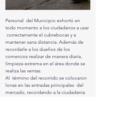
Personal  del Municipio exhortó en 
todo momento a los ciudadanos a usar 
 correctamente el cubrebocas y a 
mantener sana distancia. Además de  
recordarle a los dueños de los 
comercios realizar de manera diaria,  
limpieza extrema en el área donde se 
realiza las ventas. 
Al  término del recorrido se colocaron 
lonas en las entradas principales  del 
mercado, recordando a la ciudadanía 
que el uso del cubrebocas, es  
obligatorio y que ningún comercio 
debe vender productos a la persona 
que  no lo porte.