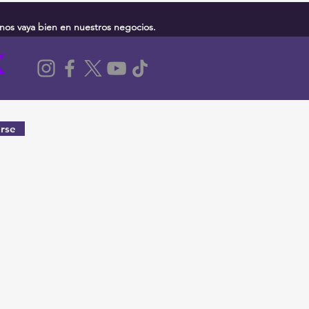
nos vaya bien en nuestros negocios.
rse