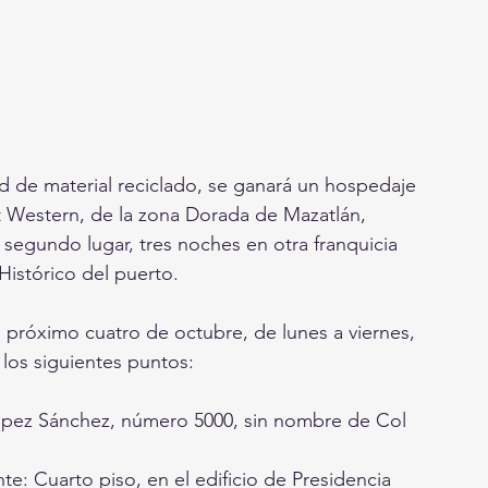
d de material reciclado, se ganará un hospedaje 
t Western, de la zona Dorada de Mazatlán, 
 segundo lugar, tres noches en otra franquicia 
istórico del puerto.
l próximo cuatro de octubre, de lunes a viernes, 
 los siguientes puntos:
l López Sánchez, número 5000, sin nombre de Col 
te: Cuarto piso, en el edificio de Presidencia 