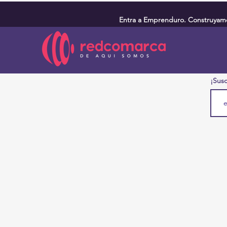
Entra a Emprenduro. Construyamos
¡Susc