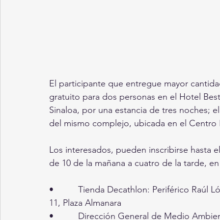
El participante que entregue mayor cantida
gratuito para dos personas en el Hotel Bes
Sinaloa, por una estancia de tres noches; el
del mismo complejo, ubicada en el Centro H
Los interesados, pueden inscribirse hasta e
de 10 de la mañana a cuatro de la tarde, en
•          Tienda Decathlon: Periférico Raú
11, Plaza Almanara
•          Dirección General de Medio Ambien