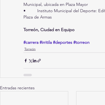
Municipal, ubicada en Plaza Mayor 
•          Instituto Municipal del Deporte: Ed
Plaza de Armas
Torreón, Ciudad en Equipo
#carrera
#irritila
#deportes
#torreon
Torreón
Entradas recientes