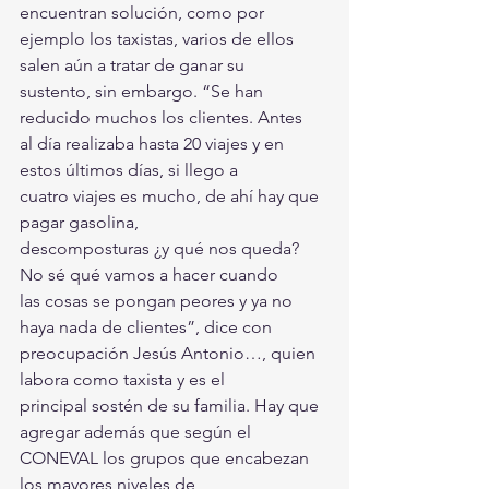
encuentran solución, como por
ejemplo los taxistas, varios de ellos 
salen aún a tratar de ganar su
sustento, sin embargo. “Se han 
reducido muchos los clientes. Antes
al día realizaba hasta 20 viajes y en 
estos últimos días, si llego a
cuatro viajes es mucho, de ahí hay que 
pagar gasolina,
descomposturas ¿y qué nos queda? 
No sé qué vamos a hacer cuando
las cosas se pongan peores y ya no 
haya nada de clientes”, dice con
preocupación Jesús Antonio…, quien 
labora como taxista y es el
principal sostén de su familia. Hay que 
agregar además que según el
CONEVAL los grupos que encabezan 
los mayores niveles de