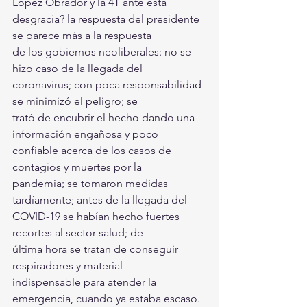
López Obrador y la 4T ante esta
desgracia? la respuesta del presidente 
se parece más a la respuesta
de los gobiernos neoliberales: no se 
hizo caso de la llegada del
coronavirus; con poca responsabilidad 
se minimizó el peligro; se
trató de encubrir el hecho dando una 
información engañosa y poco
confiable acerca de los casos de 
contagios y muertes por la
pandemia; se tomaron medidas 
tardíamente; antes de la llegada del
COVID-19 se habían hecho fuertes 
recortes al sector salud; de
última hora se tratan de conseguir 
respiradores y material
indispensable para atender la 
emergencia, cuando ya estaba escaso.