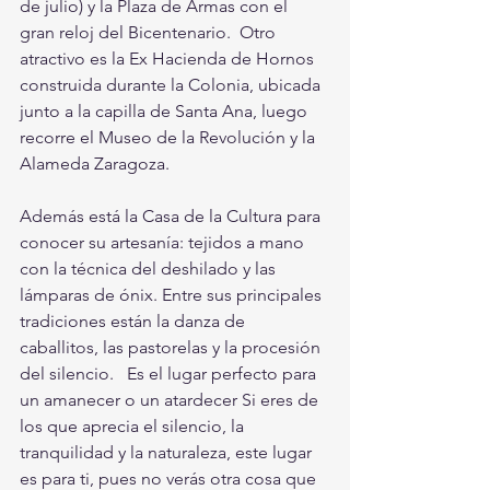
de julio) y la Plaza de Armas con el 
gran reloj del Bicentenario.  Otro 
atractivo es la Ex Hacienda de Hornos 
construida durante la Colonia, ubicada 
junto a la capilla de Santa Ana, luego 
recorre el Museo de la Revolución y la 
Alameda Zaragoza. 
Además está la Casa de la Cultura para 
conocer su artesanía: tejidos a mano 
con la técnica del deshilado y las 
lámparas de ónix. Entre sus principales 
tradiciones están la danza de 
caballitos, las pastorelas y la procesión 
del silencio.   Es el lugar perfecto para 
un amanecer o un atardecer Si eres de 
los que aprecia el silencio, la 
tranquilidad y la naturaleza, este lugar 
es para ti, pues no verás otra cosa que 