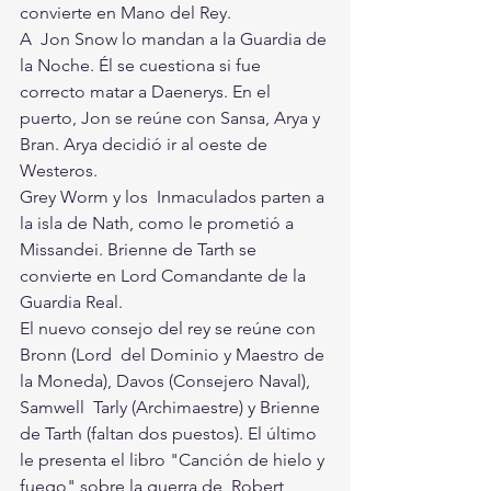
convierte en Mano del Rey.
A  Jon Snow lo mandan a la Guardia de 
la Noche. Él se cuestiona si fue  
correcto matar a Daenerys. En el 
puerto, Jon se reúne con Sansa, Arya y  
Bran. Arya decidió ir al oeste de 
Westeros.
Grey Worm y los  Inmaculados parten a 
la isla de Nath, como le prometió a  
Missandei. Brienne de Tarth se 
convierte en Lord Comandante de la  
Guardia Real.
El nuevo consejo del rey se reúne con 
Bronn (Lord  del Dominio y Maestro de 
la Moneda), Davos (Consejero Naval), 
Samwell  Tarly (Archimaestre) y Brienne 
de Tarth (faltan dos puestos). El último  
le presenta el libro "Canción de hielo y 
fuego" sobre la guerra de  Robert 