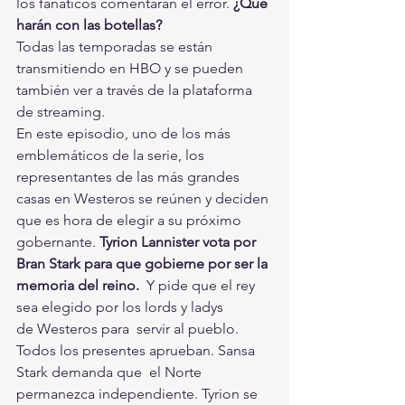
los fanáticos comentaran el error. 
¿Qué 
harán con las botellas? 
Todas las temporadas se están 
transmitiendo en HBO y se pueden 
también ver a través de la plataforma 
de streaming.
En este episodio, uno de los más 
emblemáticos de la serie, los 
representantes de las más grandes 
casas en Westeros se reúnen y deciden 
que es hora de elegir a su próximo 
gobernante. 
Tyrion Lannister vota por 
Bran Stark para que gobierne por ser la 
memoria del reino.
  Y pide que el rey 
sea elegido por los lords y ladys 
de Westeros para  servir al pueblo. 
Todos los presentes aprueban. Sansa 
Stark demanda que  el Norte 
permanezca independiente. Tyrion se 