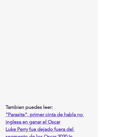
Tambien puedes leer:
"Parasite", primer cinta de habla no 
inglesa en ganar el Oscar
Luke Perry fue dejado fuera del 
segmento de los Oscar 2020 In 