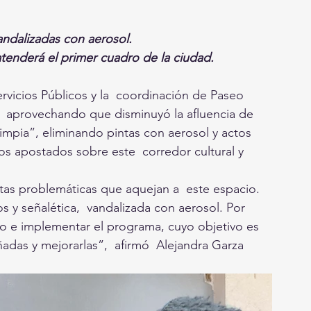
andalizadas con aerosol.
tenderá el primer cuadro de la ciudad. 
ervicios Públicos y la  coordinación de Paseo 
y  aprovechando que disminuyó la afluencia de 
impia”, eliminando pintas con aerosol y actos  
s apostados sobre este  corredor cultural y 
ntas problemáticas que aquejan a  este espacio. 
s y señalética,  vandalizada con aerosol. Por 
to e implementar el programa, cuyo objetivo es 
adas y mejorarlas”,  afirmó  Alejandra Garza  
 