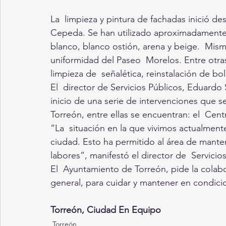
La  limpieza y pintura de fachadas inició des
Cepeda. Se han utilizado aproximadamente 9
blanco, blanco ostión, arena y beige.  Mis
uniformidad del Paseo  Morelos. Entre otras
limpieza de  señalética, reinstalación de b
El  director de Servicios Públicos, Eduardo
inicio de una serie de intervenciones que s
Torreón, entre ellas se encuentran: el  Cent
“La  situación en la que vivimos actualmente
ciudad. Esto ha permitido al área de mante
labores”, manifestó el director de  Servicio
El  Ayuntamiento de Torreón, pide la colabo
general, para cuidar y mantener en condici
Torreón, Ciudad En Equipo 
Torreón