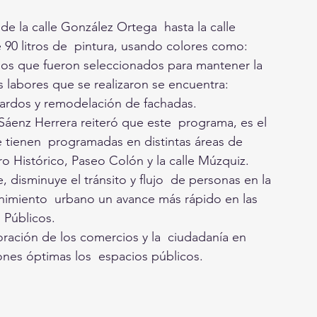
de la calle González Ortega  hasta la calle 
0 litros de  pintura, usando colores como: 
mos que fueron seleccionados para mantener la 
 labores que se realizaron se encuentra: 
olardos y remodelación de fachadas. 
 Sáenz Herrera reiteró que este  programa, es el 
e tienen  programadas en distintas áreas de 
ro Histórico, Paseo Colón y la calle Múzquiz.
, disminuye el tránsito y flujo  de personas en la 
nimiento  urbano un avance más rápido en las 
s Públicos.
ración de los comercios y la  ciudadanía en 
ones óptimas los  espacios públicos.