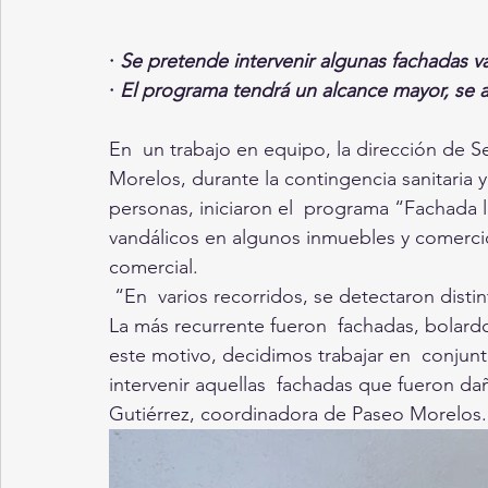
· 
Se pretende intervenir algunas fachadas v
· 
El programa tendrá un alcance mayor, se a
En  un trabajo en equipo, la dirección de S
Morelos, durante la contingencia sanitaria 
personas, iniciaron el  programa “Fachada l
vandálicos en algunos inmuebles y comercio
comercial.  
 “En  varios recorridos, se detectaron disti
La más recurrente fueron  fachadas, bolardo
este motivo, decidimos trabajar en  conjun
intervenir aquellas  fachadas que fueron dañ
Gutiérrez, coordinadora de Paseo Morelos.