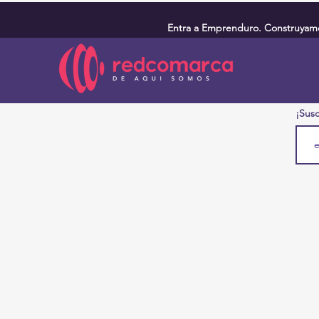
Entra a Emprenduro. Construyamos
¡Susc