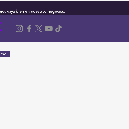
nos vaya bien en nuestros negocios.
rse