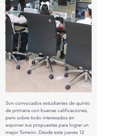
Investigaciones
Rapidín Político
Santa Aurelia de los Vientos
San Pedro
Son convocados estudiantes de quinto 
de primaria con buenas calificaciones, 
pero sobre todo interesados en 
exponer sus propuestas para lograr un 
mejor Torreón. Desde este jueves 12 