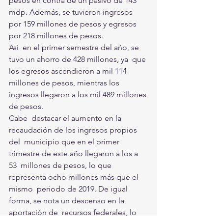
pesos en contra de un pasivo de 143  
mdp. Además, se tuvieron ingresos 
por 159 millones de pesos y egresos  
por 218 millones de pesos.
Así  en el primer semestre del año, se 
tuvo un ahorro de 428 millones, ya  que 
los egresos ascendieron a mil 114 
millones de pesos, mientras los  
ingresos llegaron a los mil 489 millones 
de pesos.
Cabe  destacar el aumento en la 
recaudación de los ingresos propios 
del  municipio que en el primer 
trimestre de este año llegaron a los a 
53  millones de pesos, lo que 
representa ocho millones más que el 
mismo  periodo de 2019. De igual 
forma, se nota un descenso en la 
aportación de  recursos federales, lo 