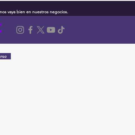
nos vaya bien en nuestros negocios.
rse