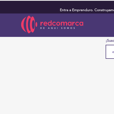
Entra a Emprenduro. Construyamos
¡Susc