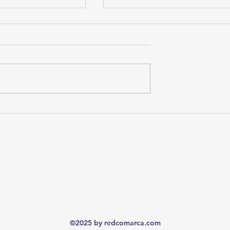
en la sombra: El
El Ingeniero Salvador Marrero
o que trafica con
ofrecerá Master Class gratuita
icas en La Laguna
“De la Intención a la Dirección
este 10 de julio
©2025 by redcomarca.com