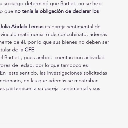
a su cargo determinó que Bartlett no se hizo 
to que
 no tenía la obligación de declarar los 
Julia Abdala Lemus
 es pareja sentimental de 
 vínculo matrimonial o de concubinato, además 
nte de él, por lo que sus bienes no deben ser 
tular de la 
CFE
.
el Bartlett, pues ambos  cuentan con actividad 
res de  edad, por lo que tampoco es 
n  este sentido, las investigaciones solicitadas 
uncionario, en las que además se mostraban  
s pertenecen a su pareja  sentimental y sus 