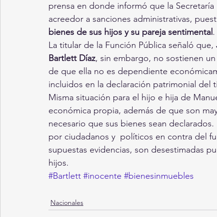
prensa en donde informó que la Secretaría 
acreedor a sanciones administrativas, pues
bienes de sus hijos y su pareja sentimental
.
La titular de la Función Pública señaló que, 
Bartlett Díaz
, sin embargo, no sostienen un
de que ella no es dependiente económicame
incluidos en la declaración patrimonial del ti
Misma situación para el hijo e hija de Manu
económica propia, además de que son mayo
necesario que sus bienes sean declarados. E
por ciudadanos y  políticos en contra del f
supuestas evidencias, son desestimadas pue
hijos. 
#Bartlett
#inocente
#bienesinmuebles
Nacionales