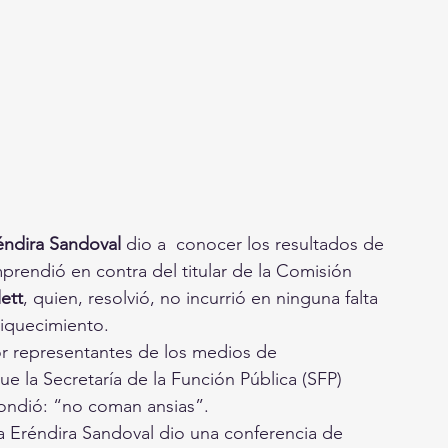
éndira Sandoval 
dio a  conocer los resultados de 
prendió en contra del titular de la Comisión 
ett
, quien, resolvió, no incurrió en ninguna falta  
riquecimiento.
por representantes de los medios de 
e la Secretaría de la Función Pública (SFP) 
spondió: “no coman ansias”.
a Eréndira Sandoval dio una conferencia de 