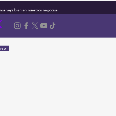
nos vaya bien en nuestros negocios.
rse