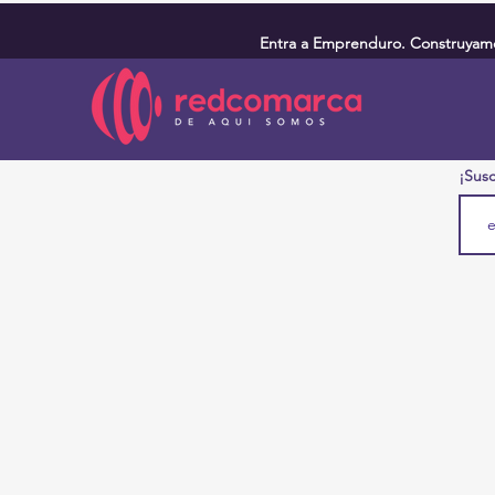
Entra a Emprenduro. Construyamos
¡Susc