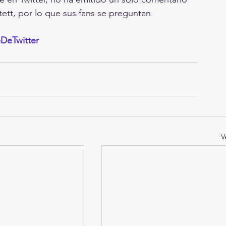
ett, por lo que sus fans se preguntan 
DeTwitter
V