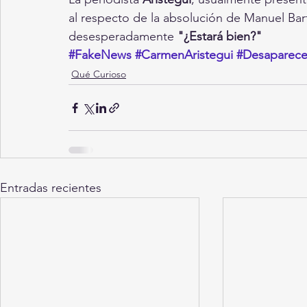
al respecto de la absolución de Manuel Bart
desesperadamente 
"¿Estará bien?"
#FakeNews
#CarmenAristegui
#Desaparece
Qué Curioso
Entradas recientes