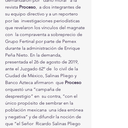
demandaron por “daño moral” a la 
revista 
Proceso
,  a dos integrantes de 
su equipo directivo y a un reportero 
por las  investigaciones periodísticas 
que revelaron los vínculos del magnate 
con  la compraventa a sobreprecio de 
Grupo Fertinal por parte de Pemex 
durante la administración de Enrique 
Peña Nieto. En la demanda, 
presentada el 26 de agosto de 2019, 
ante el Juzgado 62º de  lo civil de la 
Ciudad de México, Salinas Pliego y 
Banco Azteca afirmaron  que 
Proceso
orquestó una “campaña de 
desprestigio” en  su contra, “con el 
único propósito de sembrar en la 
población mexicana  una idea errónea 
y negativa” y de difundir la noción de 
que “el Señor  Ricardo Salinas Pliego 