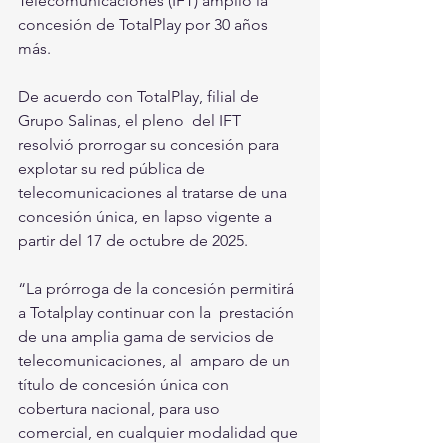
Telecomunicaciones (IFT) amplió la 
concesión de TotalPlay por 30 años 
más.
De acuerdo con TotalPlay, filial de 
Grupo Salinas, el pleno  del IFT 
resolvió prorrogar su concesión para 
explotar su red pública de  
telecomunicaciones al tratarse de una 
concesión única, en lapso vigente a  
partir del 17 de octubre de 2025.
“La prórroga de la concesión permitirá 
a Totalplay continuar con la  prestación 
de una amplia gama de servicios de 
telecomunicaciones, al  amparo de un 
título de concesión única con 
cobertura nacional, para uso  
comercial, en cualquier modalidad que 