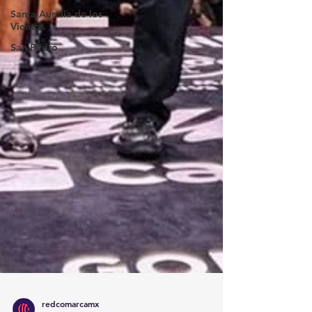
Santa Aurelia de los
Vientos
San Pedro