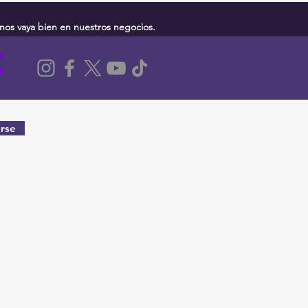
nos vaya bien en nuestros negocios.
rse