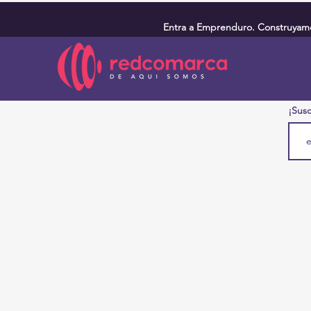
Entra a Emprenduro. Construyamos
¡Susc