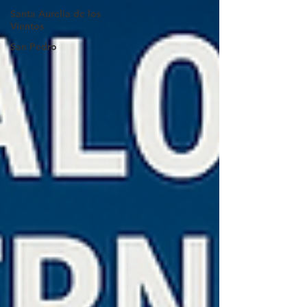
Santa Aurelia de los
Vientos
San Pedro