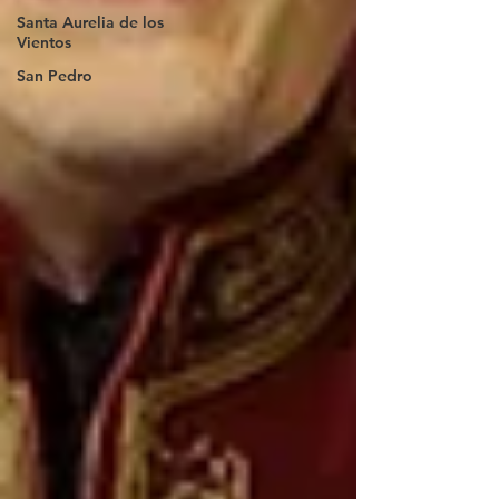
Santa Aurelia de los
Vientos
San Pedro