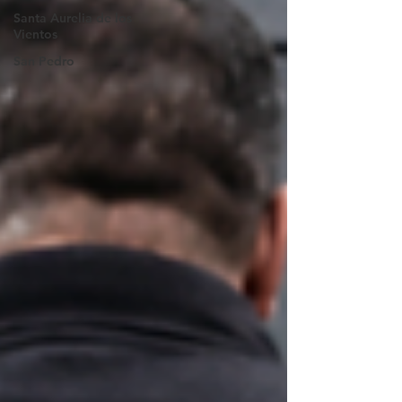
Santa Aurelia de los
Vientos
San Pedro