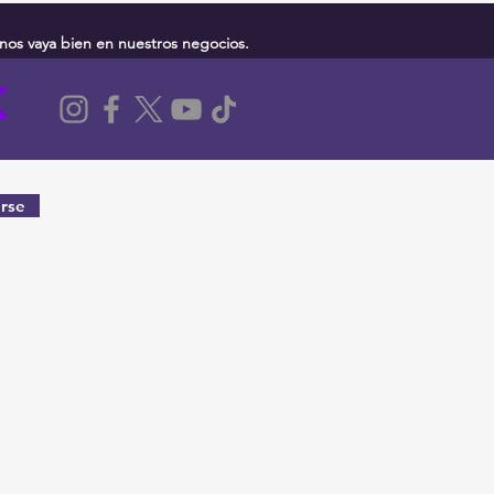
nos vaya bien en nuestros negocios.
rse