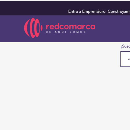
Entra a Emprenduro. Construyamos
¡Susc