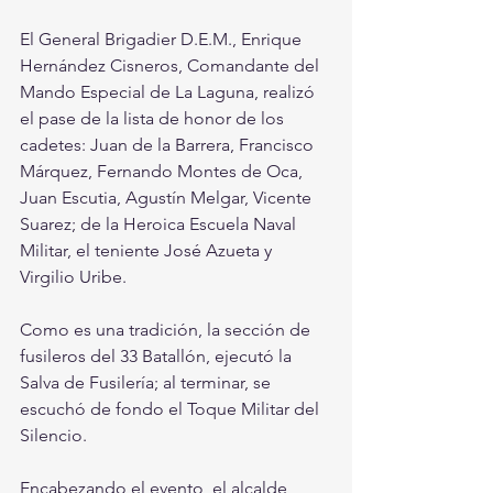
El General Brigadier D.E.M., Enrique 
Hernández Cisneros, Comandante del 
Mando Especial de La Laguna, realizó 
el pase de la lista de honor de los 
cadetes: Juan de la Barrera, Francisco 
Márquez, Fernando Montes de Oca, 
Juan Escutia, Agustín Melgar, Vicente 
Suarez; de la Heroica Escuela Naval 
Militar, el teniente José Azueta y 
Virgilio Uribe.
Como es una tradición, la sección de 
fusileros del 33 Batallón, ejecutó la 
Salva de Fusilería; al terminar, se 
escuchó de fondo el Toque Militar del 
Silencio.
Encabezando el evento, el alcalde 