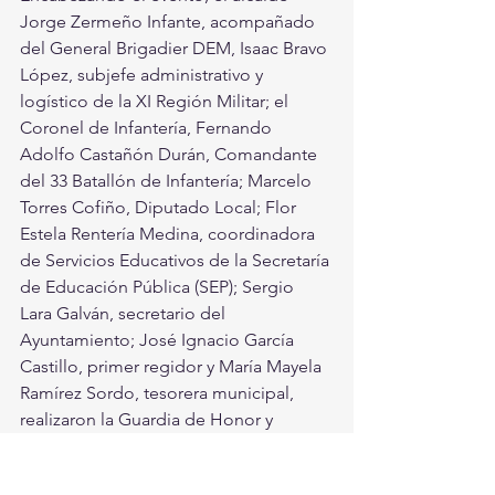
Jorge Zermeño Infante, acompañado 
del General Brigadier DEM, Isaac Bravo 
López, subjefe administrativo y 
logístico de la XI Región Militar; el 
Coronel de Infantería, Fernando 
Adolfo Castañón Durán, Comandante 
del 33 Batallón de Infantería; Marcelo 
Torres Cofiño, Diputado Local; Flor 
Estela Rentería Medina, coordinadora 
de Servicios Educativos de la Secretaría 
de Educación Pública (SEP); Sergio 
Lara Galván, secretario del 
Ayuntamiento; José Ignacio García 
Castillo, primer regidor y María Mayela 
Ramírez Sordo, tesorera municipal, 
realizaron la Guardia de Honor y 
colocaron la ofrenda floral.